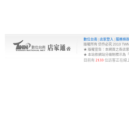
數位台南
|
店家登入
|
服務條
版權所有 仿作必究 2010 TWNA-Net 
★ 版權宣告：本網頁之各店
★ 本站依網站分級制標示為
目前有
2133
位訪客正在線