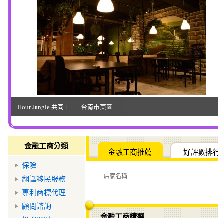
Hour Jungle 共同工... 台南市東區
金融工商分類
金融工商推薦
好評數排
保險
店家名稱
翻譯移民服務
專利商標代理
顧問諮詢
金融工商精選